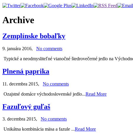
Archive
Zemplínske bobaľky
9. januára 2016
,
No comments
Typické a neodmysliteľné vianočné štedrovečerné jedlo na Východ
Plnená paprika
11. decembra 2015
,
No comments
Ozajstné domáce východoslovenské jedlo...
Read More
Fazuľový guľaš
3. decembra 2015
,
No comments
Unikátna kombinácia mäsa a fazule ...
Read More