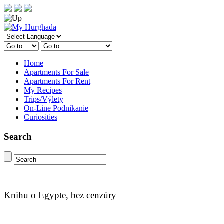
Home
Apartments For Sale
Apartments For Rent
My Recipes
Trips/Výlety
On-Line Podnikanie
Curiosities
Search
Knihu o Egypte, bez cenzúry