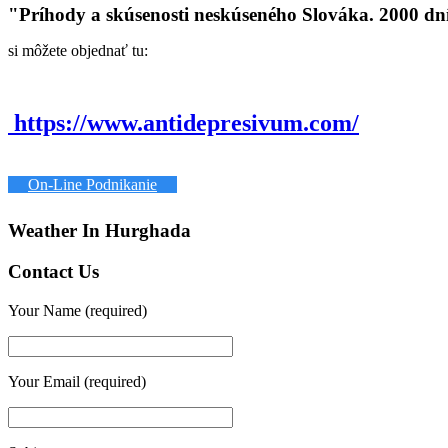
"Príhody a skúsenosti neskúseného Slováka. 2000 dn
si môžete objednať tu:
https://www.antidepresivum.com/
On-Line Podnikanie
Weather In Hurghada
Contact Us
Your Name (required)
Your Email (required)