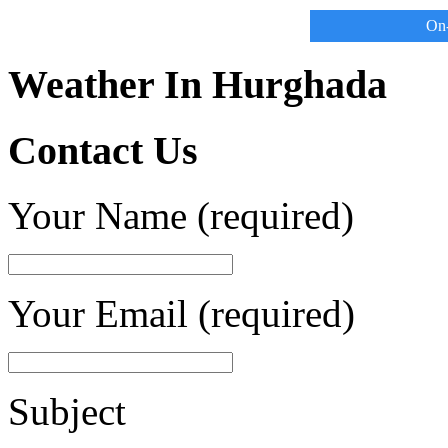
On-
Weather In Hurghada
Contact Us
Your Name (required)
Your Email (required)
Subject