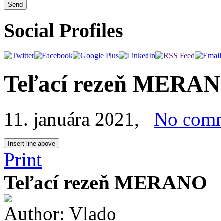
Social Profiles
Teľací rezeň MERA
11. januára 2021
,
No com
Print
Teľací rezeň MERANO
Author:
Vlado