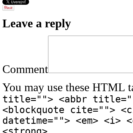
Leave a reply
Comment
You may use these HTML ta
title=""> <abbr title="
<blockquote cite=""> <c
datetime=""> <em> <i> <
<strong>