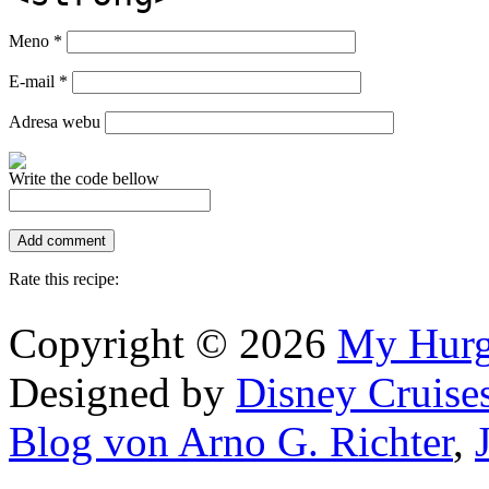
Meno
*
E-mail
*
Adresa webu
Write the code bellow
Rate this recipe:
Copyright © 2026
My Hur
Designed by
Disney Cruise
Blog von Arno G. Richter
,