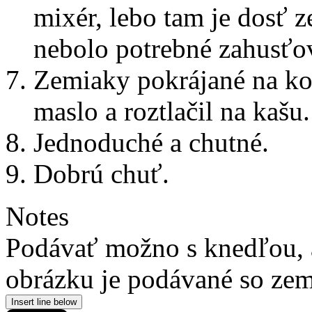
mixér, lebo tam je dosť
nebolo potrebné zahusťo
Zemiaky pokrájané na koc
maslo a roztlačil na kašu.
Jednoduché a chutné.
Dobrú chuť.
Notes
Podávať možno s knedľou, 
obrázku je podávané so ze