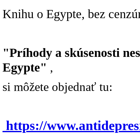
Knihu o Egypte, bez cenzú
"Príhody a skúsenosti ne
Egypte"
,
si môžete objednať tu:
https://www.antidepre