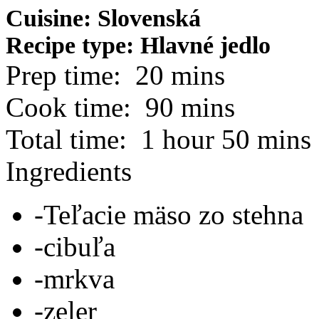
Cuisine:
Slovenská
Recipe type:
Hlavné jedlo
Prep time:
20 mins
Cook time:
90 mins
Total time:
1 hour 50 mins
Ingredients
-Teľacie mäso zo stehna
-cibuľa
-mrkva
-zeler