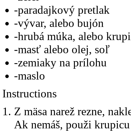
-paradajkový pretlak
-vývar, alebo bujón
-hrubá múka, alebo krupi
-masť alebo olej, soľ
-zemiaky na prílohu
-maslo
Instructions
Z mäsa narež rezne, nakl
Ak nemáš, použi krupicu