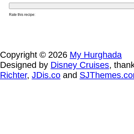
Rate this recipe:
Copyright © 2026
My Hurghada
Designed by
Disney Cruises
, than
Richter
,
JDis.co
and
SJThemes.c