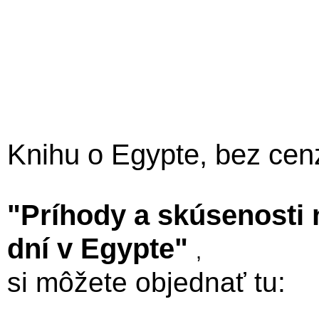
Knihu o Egypte, bez cen
"Príhody a skúsenosti
dní v Egypte"
,
si môžete objednať tu: