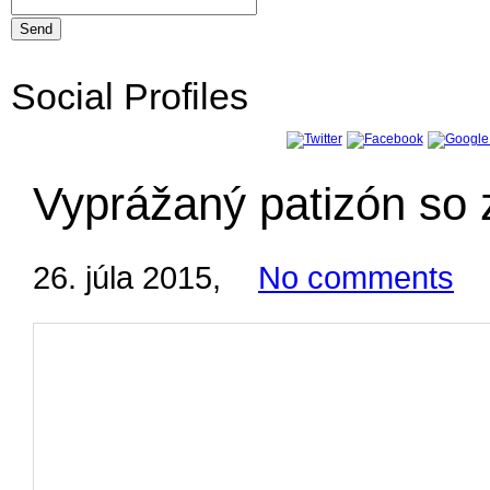
Social Profiles
Vyprážaný patizón so
26. júla 2015
,
No comments