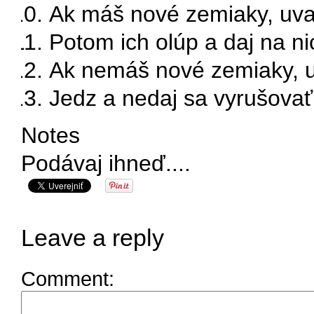
Ak máš nové zemiaky, uvar
Potom ich olúp a daj na n
Ak nemáš nové zemiaky, uv
Jedz a nedaj sa vyrušovať 
Notes
Podávaj ihneď....
Leave a reply
Comment