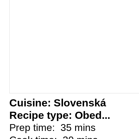
Cuisine:
Slovenská
Recipe type:
Obed...
Prep time:
35 mins