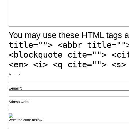
You may use these HTML tags an
title=""> <abbr title=""
<blockquote cite=""> <ci
<em> <i> <q cite=""> <s>
Meno
*
E-mail
*
Adresa webu
Write the code bellow