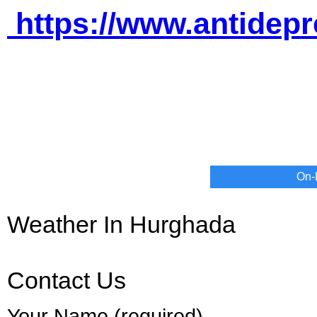
https://www.antidep
On-
Weather In Hurghada
Contact Us
Your Name (required)